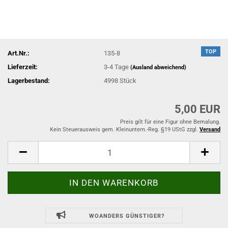
TOP
Art.Nr.:
135-8
Lieferzeit:
3-4 Tage
(Ausland abweichend)
Lagerbestand:
4998
Stück
5,00 EUR
Preis gilt für eine Figur ohne Bemalung.
Kein Steuerausweis gem. Kleinuntern.-Reg. §19 UStG zzgl.
Versand
WOANDERS GÜNSTIGER?