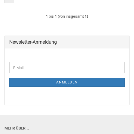
1
bis
1
(von insgesamt
1
)
Newsletter-Anmeldung
E-
Mail
ANMELDEN
MEHR ÜBER...