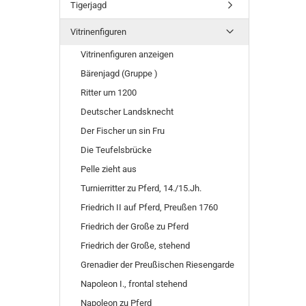
Tigerjagd
Vitrinenfiguren
Vitrinenfiguren anzeigen
Bärenjagd (Gruppe )
Ritter um 1200
Deutscher Landsknecht
Der Fischer un sin Fru
Die Teufelsbrücke
Pelle zieht aus
Turnierritter zu Pferd, 14./15.Jh.
Friedrich II auf Pferd, Preußen 1760
Friedrich der Große zu Pferd
Friedrich der Große, stehend
Grenadier der Preußischen Riesengarde
Napoleon I., frontal stehend
Napoleon zu Pferd