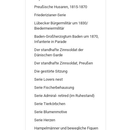
Preußische Husaren, 1815-1870
Friederizianer-Serie
Lübecker Bürgermilitär um 1830/
Biedermeiermilitär
Baden-Großherzogtum Baden um 1870,
Infanterie in Parade
Der standhafte Zinnsoldat der
Dänischen Garde
Der standhafte Zinnsoldat, Preußen
Die gestörte Sitzung
Serie Lovers nest
Serie Fischerbehausung
Serie Admiral- retired (im Ruhestand)
Serie Tierkörbchen
Serie Blumenmotive
Serie Herzen
Hampelmänner und bewegliche Figuen