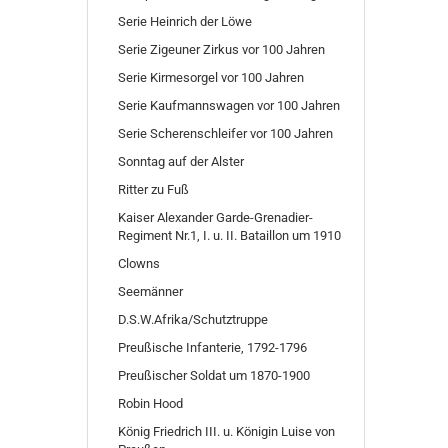
Serie Heinrich der Löwe
Serie Zigeuner Zirkus vor 100 Jahren
Serie Kirmesorgel vor 100 Jahren
Serie Kaufmannswagen vor 100 Jahren
Serie Scherenschleifer vor 100 Jahren
Sonntag auf der Alster
Ritter zu Fuß
Kaiser Alexander Garde-Grenadier-
Regiment Nr.1, I. u. II. Bataillon um 1910
Clowns
Seemänner
D.S.W.Afrika/Schutztruppe
Preußische Infanterie, 1792-1796
Preußischer Soldat um 1870-1900
Robin Hood
König Friedrich III. u. Königin Luise von