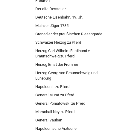
Preußen
Der alte Dessauer
Deutsche Eisenbahn, 19. Jh.
Mainzer Jäger 1785
Grenadier der preußischen Riesengarde
Schwarzer Herzog zu Pferd
Herzog Carl Wilhelm Ferdinand v.
Braunschweig zu Pferd
Herzog Ernst der Fromme
Herzog Georg von Braunschweig und
Lüneburg
Napoleon I. zu Pferd
General Murat zu Pferd
General Poniatowski zu Pferd
Marschall Ney zu Pferd
General Vauban
Napoleonische Arztserie