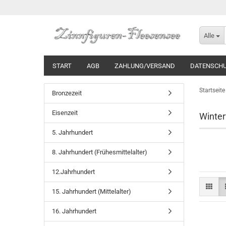
Alle
START
AGB
ZAHLUNG/VERSAND
DATENSCH
Startseite
Bronzezeit
Eisenzeit
Winter
5. Jahrhundert
8. Jahrhundert (Frühesmittelalter)
12.Jahrhundert
15. Jahrhundert (Mittelalter)
16. Jahrhundert