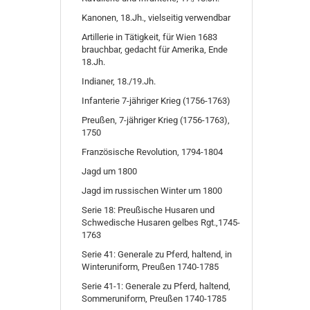
Kanonen, 18.Jh., vielseitig verwendbar
Artillerie in Tätigkeit, für Wien 1683
brauchbar, gedacht für Amerika, Ende
18.Jh.
Indianer, 18./19.Jh.
Infanterie 7-jähriger Krieg (1756-1763)
Preußen, 7-jähriger Krieg (1756-1763),
1750
Französische Revolution, 1794-1804
Jagd um 1800
Jagd im russischen Winter um 1800
Serie 18: Preußische Husaren und
Schwedische Husaren gelbes Rgt.,1745-
1763
Serie 41: Generale zu Pferd, haltend, in
Winteruniform, Preußen 1740-1785
Serie 41-1: Generale zu Pferd, haltend,
Sommeruniform, Preußen 1740-1785