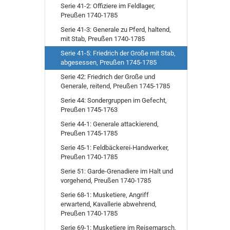
Serie 41-2: Offiziere im Feldlager,
Preußen 1740-1785
Serie 41-3: Generale zu Pferd, haltend,
mit Stab, Preußen 1740-1785
Serie 41-5: Friedrich der Große mit Stab,
abgesessen, Preußen 1745-1785
Serie 42: Friedrich der Große und
Generale, reitend, Preußen 1745-1785
Serie 44: Sondergruppen im Gefecht,
Preußen 1745-1763
Serie 44-1: Generale attackierend,
Preußen 1745-1785
Serie 45-1: Feldbäckerei-Handwerker,
Preußen 1740-1785
Serie 51: Garde-Grenadiere im Halt und
vorgehend, Preußen 1740-1785
Serie 68-1: Musketiere, Angriff
erwartend, Kavallerie abwehrend,
Preußen 1740-1785
Serie 69-1: Musketiere im Reisemarsch,