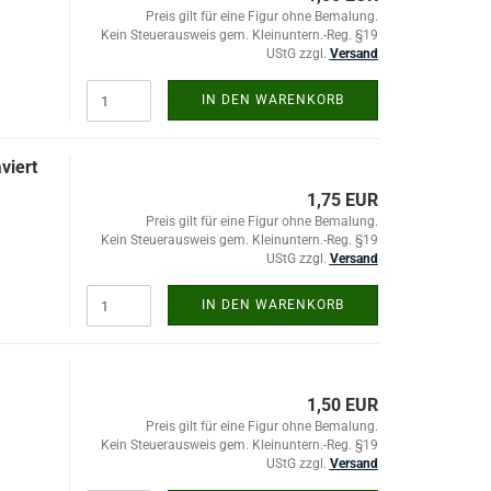
Preis gilt für eine Figur ohne Bemalung.
Kein Steuerausweis gem. Kleinuntern.-Reg. §19
UStG zzgl.
Versand
IN DEN WARENKORB
viert
1,75 EUR
Preis gilt für eine Figur ohne Bemalung.
Kein Steuerausweis gem. Kleinuntern.-Reg. §19
UStG zzgl.
Versand
IN DEN WARENKORB
1,50 EUR
Preis gilt für eine Figur ohne Bemalung.
Kein Steuerausweis gem. Kleinuntern.-Reg. §19
UStG zzgl.
Versand