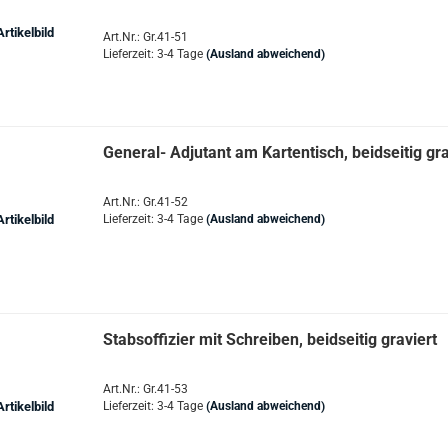
Art.Nr.: Gr.41-51
Lieferzeit: 3-4 Tage
(Ausland abweichend)
General- Adjutant am Kartentisch, beidseitig gra
Art.Nr.: Gr.41-52
Lieferzeit: 3-4 Tage
(Ausland abweichend)
Stabsoffizier mit Schreiben, beidseitig graviert
Art.Nr.: Gr.41-53
Lieferzeit: 3-4 Tage
(Ausland abweichend)