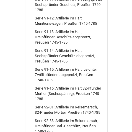
Sechspfünder-Geschütz, Preußen 1740-
1785
Serie 91-12: Artillerie im Halt,
Munitionswagen, Preußen 1745-1785
Serie 91-13: Artillerie im Halt,
Dreipfünder Geschütz-abgeprotzt,
Preußen 1745-1785
Serie 91-14: Artillerie im Halt,
Sechspfünder Geschütz-abgeprotzt,
Preußen 1745-1785
Serie 91-15: Artillerie im Halt, Leichter
Zwölfpfünder -abgeprotzt, Preußen
1740-1785
Serie 91-16: Artillerie im Halt,32-Pfünder
Mortier (Sechsspännig), Preußen 1740-
1785
Serie 92-31: Artillerie im Reisemarsch,
32-Pfünder Mortier, Preußen 1740-1785
Serie 92-33: Artillerie im Reisemarsch,
Dreipfünder Batl.-Geschütz, Preußen
1740-1785