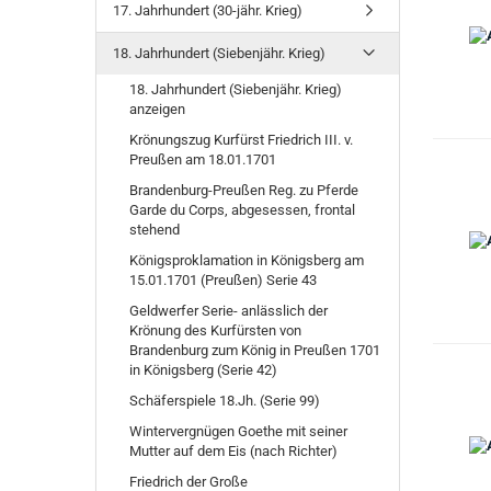
17. Jahrhundert (30-jähr. Krieg)
18. Jahrhundert (Siebenjähr. Krieg)
18. Jahrhundert (Siebenjähr. Krieg)
anzeigen
Krönungszug Kurfürst Friedrich III. v.
Preußen am 18.01.1701
Brandenburg-Preußen Reg. zu Pferde
Garde du Corps, abgesessen, frontal
stehend
Königsproklamation in Königsberg am
15.01.1701 (Preußen) Serie 43
Geldwerfer Serie- anlässlich der
Krönung des Kurfürsten von
Brandenburg zum König in Preußen 1701
in Königsberg (Serie 42)
Schäferspiele 18.Jh. (Serie 99)
Wintervergnügen Goethe mit seiner
Mutter auf dem Eis (nach Richter)
Friedrich der Große