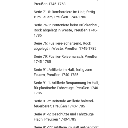
Preußen 1745-1763
Serie 71-5: Bombardiere im Halt, fertig
zum Feuern, Preußen 1740-1785
Serie 76-1: Pontoniere beim Brückenbau,
Rock abgelegt in Weste, Preußen 1740-
1785
Serie 76: Füsiliere-schanzend, Rock
abgelegt in Weste, Preußen 1745-1785
Serie 79: Füsilier-Reisemarsch, Preußen
1745-1785
Serie 91: Artillerie im Halt, fertig zum
Feuern, Preußen 1740-1785
Serie 91-1: Artillerie Bespannung im Halt,
für plastische Fahrzeuge, Preußen 1740-
1785
Serie 91-2: Reitende Artillerie haltend-
feuerbereit, Preußen 1740-1785
Serie 91-5: Geschütze und Fahrzeuge,
Flach, Preußen 1740-1785
Serie 91-11: Artillerie im Halt,aufgeprotzt,