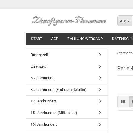
Alle
START
AGB
ZAHLUNG/VERSAND
DATENSCH
Startseite
Bronzezeit
Eisenzeit
Serie 
5. Jahrhundert
8. Jahrhundert (Frühesmittelalter)
12.Jahrhundert
15. Jahrhundert (Mittelalter)
16. Jahrhundert