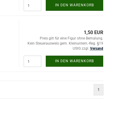
IN DEN WARENKORB
1,50 EUR
Preis gilt für eine Figur ohne Bemalung.
Kein Steuerausweis gem. Kleinuntern.-Reg. §19
UStG zzgl.
Versand
IN DEN WARENKORB
1