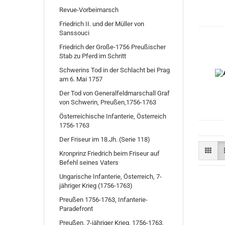
Revue-Vorbeimarsch
Friedrich II. und der Müller von
Sanssouci
Friedrich der Große-1756 Preußischer
Stab zu Pferd im Schritt
Schwerins Tod in der Schlacht bei Prag
am 6. Mai 1757
Der Tod von Generalfeldmarschall Graf
von Schwerin, Preußen,1756-1763
Österreichische Infanterie, Österreich
1756-1763
Der Friseur im 18.Jh. (Serie 118)
Kronprinz Friedrich beim Friseur auf
Befehl seines Vaters
Ungarische Infanterie, Österreich, 7-
jähriger Krieg (1756-1763)
Preußen 1756-1763, Infanterie-
Paradefront
Preußen, 7-jähriger Krieg, 1756-1763,