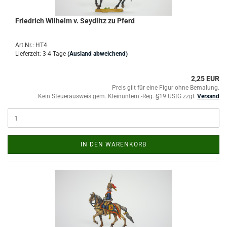
Friedrich Wilhelm v. Seydlitz zu Pferd
Art.Nr.: HT4
Lieferzeit: 3-4 Tage
(Ausland abweichend)
2,25 EUR
Preis gilt für eine Figur ohne Bemalung.
Kein Steuerausweis gem. Kleinuntern.-Reg. §19 UStG zzgl.
Versand
IN DEN WARENKORB