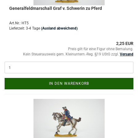
Generalfeldmarschall Graf v. Schwerin zu Pferd
Art.Nr.: HT5
Lieferzeit: 3-4 Tage
(Ausland abweichend)
2,25 EUR
Preis gilt für eine Figur ohne Bemalung.
Kein Steuerausweis gem. Kleinuntern.-Reg. §19 UStG zzgl.
Versand
IN DEN WARENKORB