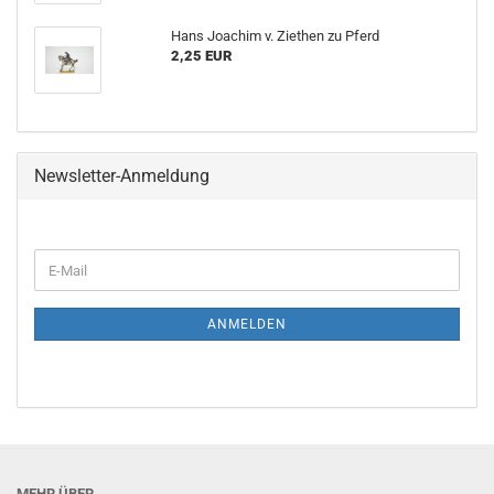
Hans Joachim v. Ziethen zu Pferd
2,25 EUR
Newsletter-Anmeldung
E-
Mail
ANMELDEN
MEHR ÜBER...