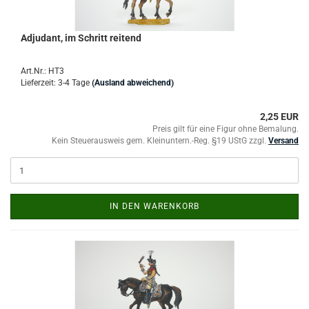
Adjudant, im Schritt reitend
Art.Nr.: HT3
Lieferzeit: 3-4 Tage
(Ausland abweichend)
2,25 EUR
Preis gilt für eine Figur ohne Bemalung.
Kein Steuerausweis gem. Kleinuntern.-Reg. §19 UStG zzgl.
Versand
IN DEN WARENKORB