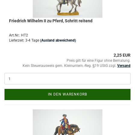
Friedrich Wilhelm II zu Pferd, Schritt reitend
Art.Nr.: HT2
Lieferzeit: 3-4 Tage
(Ausland abweichend)
2,25 EUR
Preis gilt für eine Figur ohne Bemalung.
Kein Steuerausweis gem. Kleinuntern.-Reg. §19 UStG zzgl.
Versand
IN DEN WARENKORB