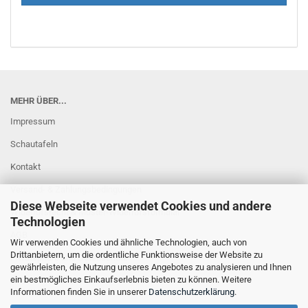
MEHR ÜBER...
Impressum
Schautafeln
Kontakt
Versand- & Zahlungsbedingungen
Diese Webseite verwendet Cookies und andere
Widerrufsrecht & Muster-Widerrufsformular
Technologien
AGB
Wir verwenden Cookies und ähnliche Technologien, auch von
Drittanbietern, um die ordentliche Funktionsweise der Website zu
Privatsphäre und Datenschutz
gewährleisten, die Nutzung unseres Angebotes zu analysieren und Ihnen
Cookie Einstellungen
ein bestmögliches Einkaufserlebnis bieten zu können. Weitere
Informationen finden Sie in unserer
Datenschutzerklärung
.