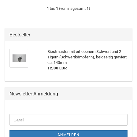
1
bis
1
(von insgesamt
1
)
Bestseller
Biestmaster mit erhobenem Schwert und 2
Tigern (Schwertkämpferin), beidseitig graviert,
ca. 140mm
12,00 EUR
Newsletter-Anmeldung
E-
Mail
ANMELDEN