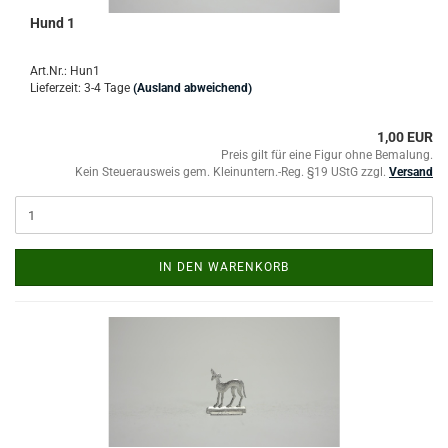
Hund 1
Art.Nr.: Hun1
Lieferzeit: 3-4 Tage
(Ausland abweichend)
1,00 EUR
Preis gilt für eine Figur ohne Bemalung.
Kein Steuerausweis gem. Kleinuntern.-Reg. §19 UStG zzgl.
Versand
IN DEN WARENKORB