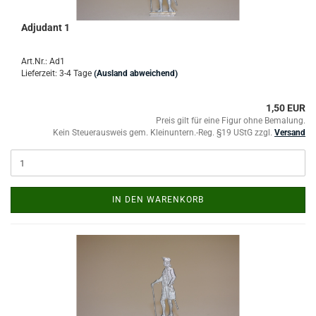
Adjudant 1
Art.Nr.: Ad1
Lieferzeit: 3-4 Tage
(Ausland abweichend)
1,50 EUR
Preis gilt für eine Figur ohne Bemalung.
Kein Steuerausweis gem. Kleinuntern.-Reg. §19 UStG zzgl.
Versand
IN DEN WARENKORB