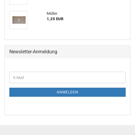
Müller
1,25 EUR
Newsletter-Anmeldung
E-
Mail
ANMELDEN