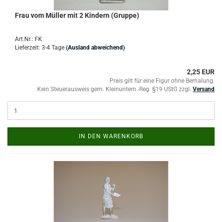
Frau vom Müller mit 2 Kindern (Gruppe)
Art.Nr.: FK
Lieferzeit: 3-4 Tage
(Ausland abweichend)
2,25 EUR
Preis gilt für eine Figur ohne Bemalung.
Kein Steuerausweis gem. Kleinuntern.-Reg. §19 UStG zzgl.
Versand
IN DEN WARENKORB