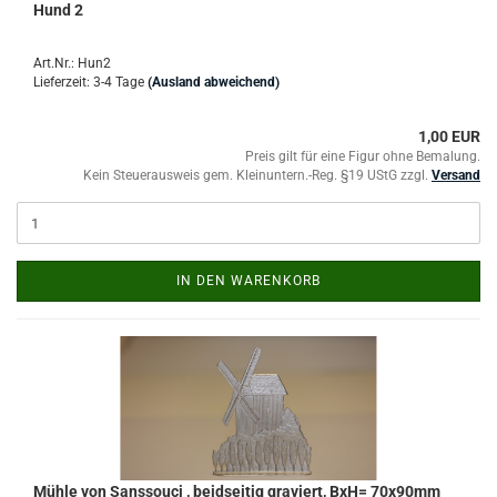
Hund 2
Art.Nr.: Hun2
Lieferzeit: 3-4 Tage
(Ausland abweichend)
1,00 EUR
Preis gilt für eine Figur ohne Bemalung.
Kein Steuerausweis gem. Kleinuntern.-Reg. §19 UStG zzgl.
Versand
IN DEN WARENKORB
Mühle von Sanssouci , beidseitig graviert, BxH= 70x90mm