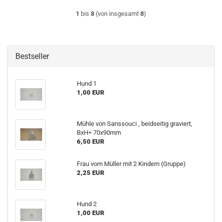
1
bis
8
(von insgesamt
8
)
Bestseller
Hund 1
1,00 EUR
Mühle von Sanssouci , beidseitig graviert,
BxH= 70x90mm
6,50 EUR
Frau vom Müller mit 2 Kindern (Gruppe)
2,25 EUR
Hund 2
1,00 EUR