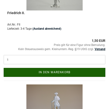
Friedrich II.
Art.Nr.: FII
Lieferzeit: 3-4 Tage
(Ausland abweichend)
1,50 EUR
Preis gilt für eine Figur ohne Bemalung.
Kein Steuerausweis gem. Kleinuntern.-Reg. §19 UStG zzgl.
Versand
IN DEN WARENKORB