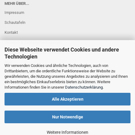
MEHR ÜBER...
Impressum
Schautafeln
Kontakt
Versand- & Zahlungsbedingungen
Diese Webseite verwendet Cookies und andere
Widerrufsrecht & Muster-Widerrufsformular
Technologien
AGB
Wir verwenden Cookies und ähnliche Technologien, auch von
Drittanbietern, um die ordentliche Funktionsweise der Website zu
Privatsphäre und Datenschutz
gewährleisten, die Nutzung unseres Angebotes zu analysieren und Ihnen
Cookie Einstellungen
ein bestmögliches Einkaufserlebnis bieten zu können. Weitere
Informationen finden Sie in unserer
Datenschutzerklärung
.
Alle Akzeptieren
Nur Notwendige
Weitere Informationen