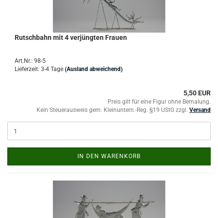
Rutschbahn mit 4 verjüngten Frauen
Art.Nr.: 98-5
Lieferzeit: 3-4 Tage
(Ausland abweichend)
5,50 EUR
Preis gilt für eine Figur ohne Bemalung.
Kein Steuerausweis gem. Kleinuntern.-Reg. §19 UStG zzgl.
Versand
IN DEN WARENKORB