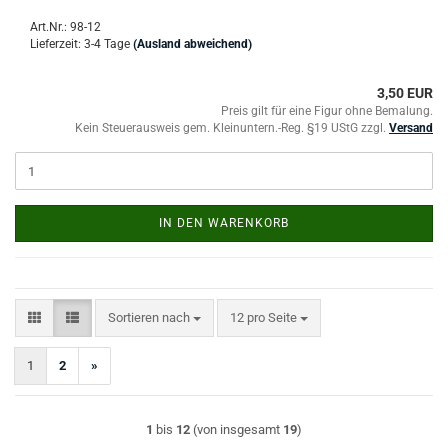
Art.Nr.: 98-12
Lieferzeit: 3-4 Tage
(Ausland abweichend)
3,50 EUR
Preis gilt für eine Figur ohne Bemalung.
Kein Steuerausweis gem. Kleinuntern.-Reg. §19 UStG zzgl.
Versand
IN DEN WARENKORB
Sortieren nach
pro Seite
Sortieren nach
12 pro Seite
1
2
»
1
bis
12
(von insgesamt
19
)