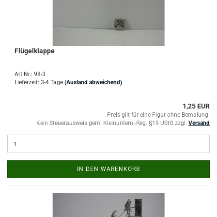
Flügelklappe
Art.Nr.: 98-3
Lieferzeit: 3-4 Tage
(Ausland abweichend)
1,25 EUR
Preis gilt für eine Figur ohne Bemalung.
Kein Steuerausweis gem. Kleinuntern.-Reg. §19 UStG zzgl.
Versand
IN DEN WARENKORB