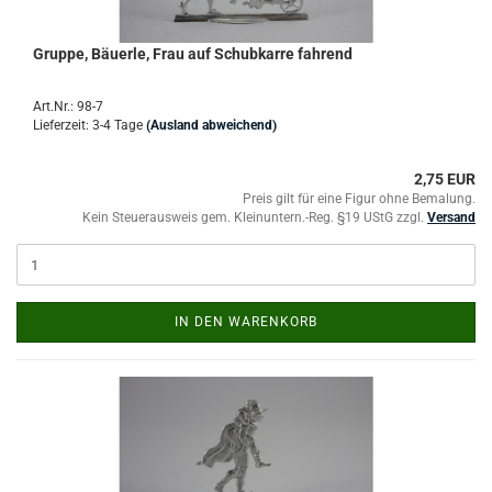
Gruppe, Bäuerle, Frau auf Schubkarre fahrend
Art.Nr.: 98-7
Lieferzeit: 3-4 Tage
(Ausland abweichend)
2,75 EUR
Preis gilt für eine Figur ohne Bemalung.
Kein Steuerausweis gem. Kleinuntern.-Reg. §19 UStG zzgl.
Versand
IN DEN WARENKORB