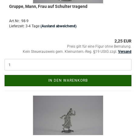
Gruppe, Mann, Frau auf Schulter tragend
Art.Nr.: 98-9
Lieferzeit: 3-4 Tage
(Ausland abweichend)
2,25 EUR
Preis gilt für eine Figur ohne Bemalung.
Kein Steuerausweis gem. Kleinuntern.-Reg. §19 UStG zzgl.
Versand
IN DEN WARENKORB