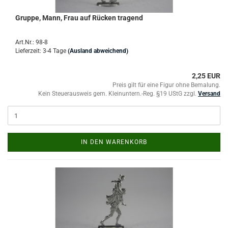
Gruppe, Mann, Frau auf Rücken tragend
Art.Nr.: 98-8
Lieferzeit: 3-4 Tage
(Ausland abweichend)
2,25 EUR
Preis gilt für eine Figur ohne Bemalung.
Kein Steuerausweis gem. Kleinuntern.-Reg. §19 UStG zzgl.
Versand
IN DEN WARENKORB