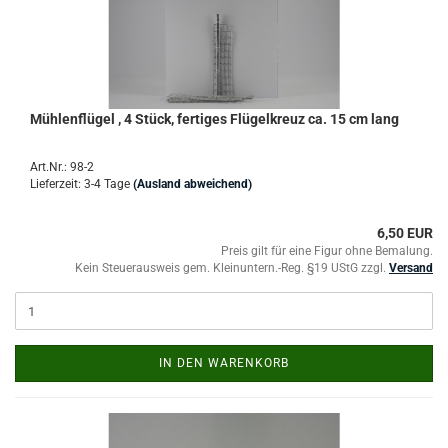
Mühlenflügel , 4 Stück, fertiges Flügelkreuz ca. 15 cm lang
Art.Nr.: 98-2
Lieferzeit: 3-4 Tage
(Ausland abweichend)
6,50 EUR
Preis gilt für eine Figur ohne Bemalung.
Kein Steuerausweis gem. Kleinuntern.-Reg. §19 UStG zzgl.
Versand
IN DEN WARENKORB