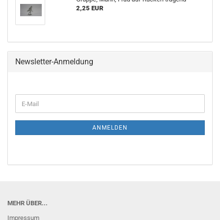
2,25 EUR
Newsletter-Anmeldung
E-
Mail
ANMELDEN
MEHR ÜBER...
Impressum