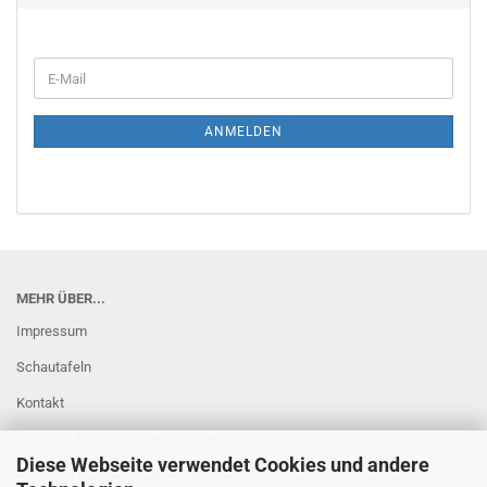
E-
Mail
ANMELDEN
MEHR ÜBER...
Impressum
Schautafeln
Kontakt
Versand- & Zahlungsbedingungen
Diese Webseite verwendet Cookies und andere
Widerrufsrecht & Muster-Widerrufsformular