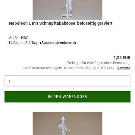
Napoleon I. mit Schnupftabakdose, beidseitig graviert
Art.Nr.: N62
Lieferzeit: 3-4 Tage
(Ausland abweichend)
1,25 EUR
Preis gilt für eine Figur ohne Bemalung.
Kein Steuerausweis gem. Kleinuntern.-Reg. §19 UStG zzgl.
Versand
IN DEN WARENKORB