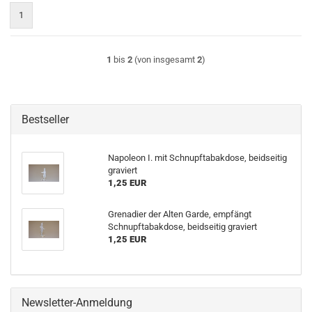
1
1
bis
2
(von insgesamt
2
)
Bestseller
Napoleon I. mit Schnupftabakdose, beidseitig
graviert
1,25 EUR
Grenadier der Alten Garde, empfängt
Schnupftabakdose, beidseitig graviert
1,25 EUR
Newsletter-Anmeldung