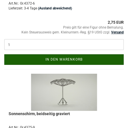
Art.Nr.: Gr.4372-6
Lieferzeit: 3-4 Tage
(Ausland abweichend)
2,75 EUR
Preis gilt für eine Figur ohne Bemalung.
Kein Steuerausweis gem. Kleinuntern.-Reg. §19 UStG zzgl.
Versand
IN DEN WARENKORB
Sonnenschirm, beidseitig graviert
Art.Nr.: Gr.4375-9