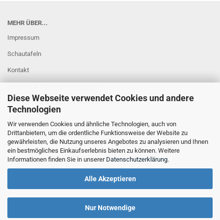
MEHR ÜBER...
Impressum
Schautafeln
Kontakt
Versand- & Zahlungsbedingungen
Diese Webseite verwendet Cookies und andere
Widerrufsrecht & Muster-Widerrufsformular
Technologien
AGB
Wir verwenden Cookies und ähnliche Technologien, auch von
Drittanbietern, um die ordentliche Funktionsweise der Website zu
Privatsphäre und Datenschutz
gewährleisten, die Nutzung unseres Angebotes zu analysieren und Ihnen
Cookie Einstellungen
ein bestmögliches Einkaufserlebnis bieten zu können. Weitere
Informationen finden Sie in unserer
Datenschutzerklärung
.
Alle Akzeptieren
Nur Notwendige