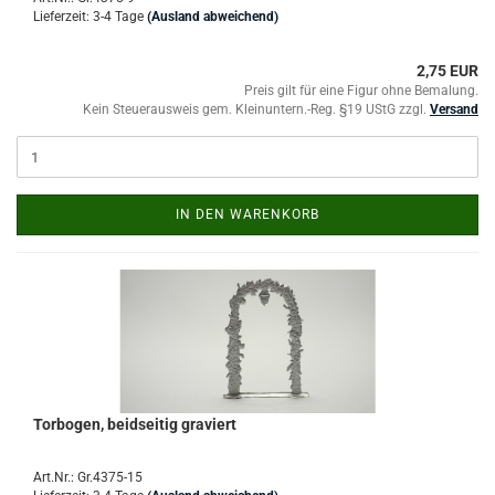
Lieferzeit: 3-4 Tage
(Ausland abweichend)
2,75 EUR
Preis gilt für eine Figur ohne Bemalung.
Kein Steuerausweis gem. Kleinuntern.-Reg. §19 UStG zzgl.
Versand
IN DEN WARENKORB
Torbogen, beidseitig graviert
Art.Nr.: Gr.4375-15