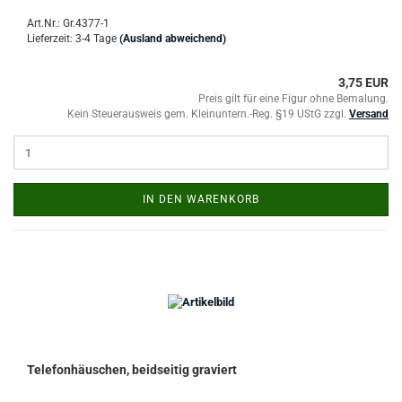
Art.Nr.: Gr.4377-1
Lieferzeit: 3-4 Tage
(Ausland abweichend)
3,75 EUR
Preis gilt für eine Figur ohne Bemalung.
Kein Steuerausweis gem. Kleinuntern.-Reg. §19 UStG zzgl.
Versand
IN DEN WARENKORB
Telefonhäuschen, beidseitig graviert