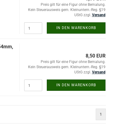
Preis gilt für eine Figur ohne Bemalung.
Kein Steuerausweis gem. Kleinuntern.-Reg. §19
UStG zzgl.
Versand
IN DEN WARENKORB
=54mm,
8,50 EUR
Preis gilt für eine Figur ohne Bemalung.
Kein Steuerausweis gem. Kleinuntern.-Reg. §19
UStG zzgl.
Versand
IN DEN WARENKORB
1