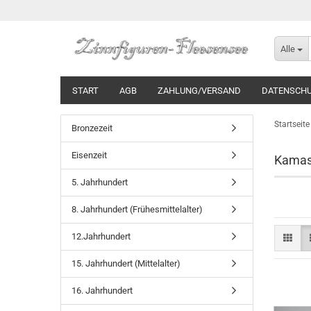
Alle
START
AGB
ZAHLUNG/VERSAND
DATENSCH
Startseite
Bronzezeit
Eisenzeit
Kamas
5. Jahrhundert
8. Jahrhundert (Frühesmittelalter)
12.Jahrhundert
15. Jahrhundert (Mittelalter)
16. Jahrhundert