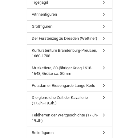
Tigerjagd
Vitrinenfiguren
Großfiguren
Der Fürstenzug zu Dresden (Wettiner)
Kurfürstentum Brandenburg-Preußen,
1660-1708
Musketiere, 30-jähriger Krieg 1618-
1648, Größe ca. 80mm
Potsdamer Riesengarde Lange Kerls
Die glorreiche Zeit der Kavallerie
(17.Jh.-19.Jh.)
Feldherren der Weltgeschichte (17.Jh-
19.Jh)
Relieffiguren