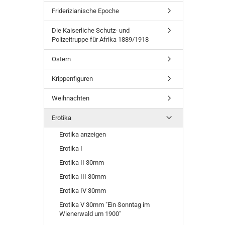
Friderizianische Epoche
Die Kaiserliche Schutz- und
Polizeitruppe für Afrika 1889/1918
Ostern
Krippenfiguren
Weihnachten
Erotika
Erotika anzeigen
Erotika I
Erotika II 30mm
Erotika III 30mm
Erotika IV 30mm
Erotika V 30mm "Ein Sonntag im
Wienerwald um 1900"