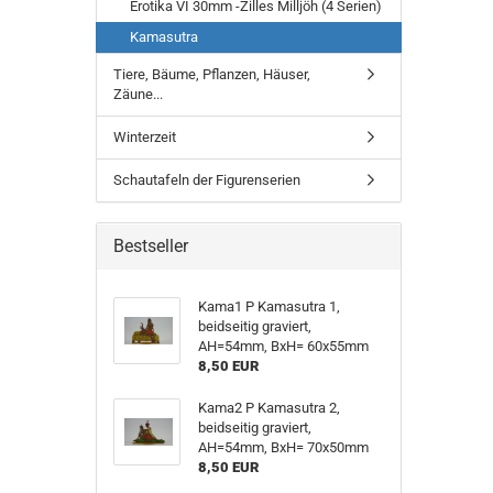
Erotika VI 30mm -Zilles Milljöh (4 Serien)
Kamasutra
Tiere, Bäume, Pflanzen, Häuser,
Zäune...
Winterzeit
Schautafeln der Figurenserien
Bestseller
Kama1 P Kamasutra 1,
beidseitig graviert,
AH=54mm, BxH= 60x55mm
8,50 EUR
Kama2 P Kamasutra 2,
beidseitig graviert,
AH=54mm, BxH= 70x50mm
8,50 EUR