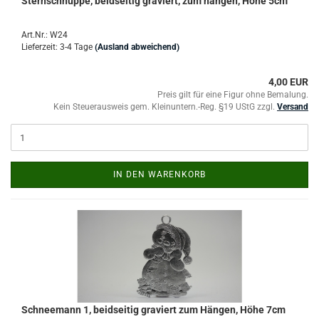
Sternschnuppe, beidseitig graviert, zum hängen, Höhe 5cm
Art.Nr.: W24
Lieferzeit: 3-4 Tage
(Ausland abweichend)
4,00 EUR
Preis gilt für eine Figur ohne Bemalung.
Kein Steuerausweis gem. Kleinuntern.-Reg. §19 UStG zzgl.
Versand
IN DEN WARENKORB
Schneemann 1, beidseitig graviert zum Hängen, Höhe 7cm