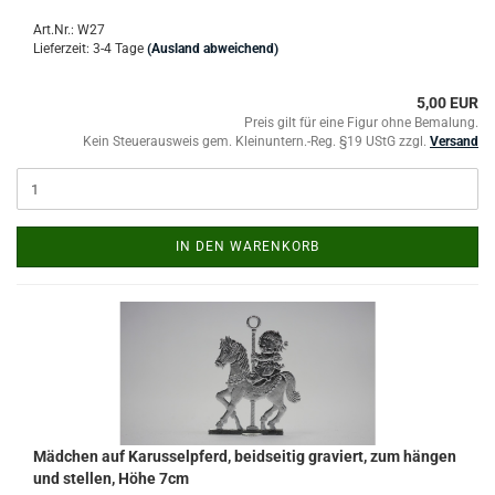
Art.Nr.: W27
Lieferzeit: 3-4 Tage
(Ausland abweichend)
5,00 EUR
Preis gilt für eine Figur ohne Bemalung.
Kein Steuerausweis gem. Kleinuntern.-Reg. §19 UStG zzgl.
Versand
IN DEN WARENKORB
Mädchen auf Karusselpferd, beidseitig graviert, zum hängen
und stellen, Höhe 7cm