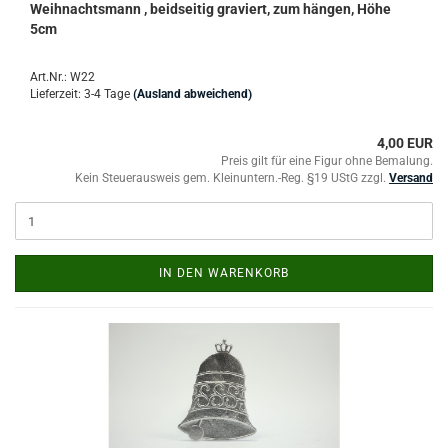
Weihnachtsmann , beidseitig graviert, zum hängen, Höhe
5cm
Art.Nr.: W22
Lieferzeit: 3-4 Tage
(Ausland abweichend)
4,00 EUR
Preis gilt für eine Figur ohne Bemalung.
Kein Steuerausweis gem. Kleinuntern.-Reg. §19 UStG zzgl.
Versand
IN DEN WARENKORB