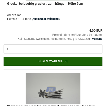
Glocke, beidseitig graviert, zum hängen, Höhe 5cm
Art.Nr.: W23
Lieferzeit: 3-4 Tage
(Ausland abweichend)
4,00 EUR
Preis gilt für eine Figur ohne Bemalung.
Kein Steuerausweis gem. Kleinuntern.-Reg. §19 UStG zzgl.
Versand
IN DEN WARENKORB