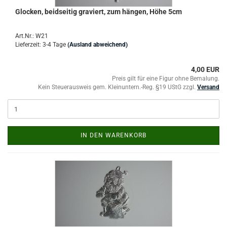
Glocken, beidseitig graviert, zum hängen, Höhe 5cm
Art.Nr.: W21
Lieferzeit: 3-4 Tage
(Ausland abweichend)
4,00 EUR
Preis gilt für eine Figur ohne Bemalung.
Kein Steuerausweis gem. Kleinuntern.-Reg. §19 UStG zzgl.
Versand
IN DEN WARENKORB