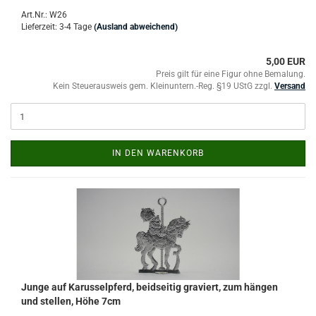
Art.Nr.: W26
Lieferzeit: 3-4 Tage
(Ausland abweichend)
5,00 EUR
Preis gilt für eine Figur ohne Bemalung.
Kein Steuerausweis gem. Kleinuntern.-Reg. §19 UStG zzgl.
Versand
IN DEN WARENKORB
Junge auf Karusselpferd, beidseitig graviert, zum hängen
und stellen, Höhe 7cm