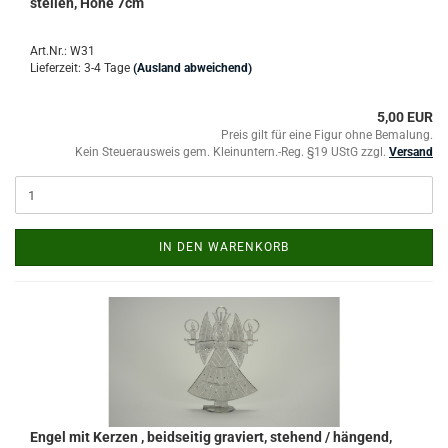
stellen, Höhe 7cm
Art.Nr.: W31
Lieferzeit: 3-4 Tage
(Ausland abweichend)
5,00 EUR
Preis gilt für eine Figur ohne Bemalung.
Kein Steuerausweis gem. Kleinuntern.-Reg. §19 UStG zzgl.
Versand
IN DEN WARENKORB
Engel mit Kerzen , beidseitig graviert, stehend / hängend,