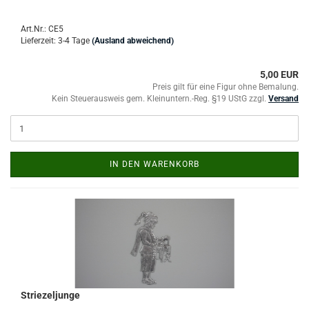
Art.Nr.: CE5
Lieferzeit: 3-4 Tage
(Ausland abweichend)
5,00 EUR
Preis gilt für eine Figur ohne Bemalung.
Kein Steuerausweis gem. Kleinuntern.-Reg. §19 UStG zzgl.
Versand
IN DEN WARENKORB
Striezeljunge