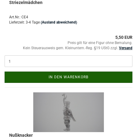
Striezelmädchen
Art.Nr.: CE4
Lieferzeit: 3-4 Tage
(Ausland abweichend)
5,50 EUR
Preis gilt für eine Figur ohne Bemalung.
Kein Steuerausweis gem. Kleinuntern.-Reg. §19 UStG zzgl.
Versand
IN DEN WARENKORB
Nußknacker