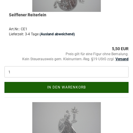
Seiffener Reiterlein
Art.Nr.: CE1
Lieferzeit: 3-4 Tage
(Ausland abweichend)
5,50 EUR
Preis gilt für eine Figur ohne Bemalung.
Kein Steuerausweis gem. Kleinuntern.-Reg. §19 UStG zzgl.
Versand
IN DEN WARENKORB