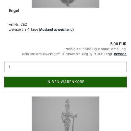
Engel
Art.Nr.: CE2
Lieferzeit: 3-4 Tage
(Ausland abweichend)
5,00 EUR
Preis gilt für eine Figur ohne Bemalung.
Kein Steuerausweis gem. Kleinuntern.-Reg. §19 UStG zzgl.
Versand
IN DEN WARENKORB