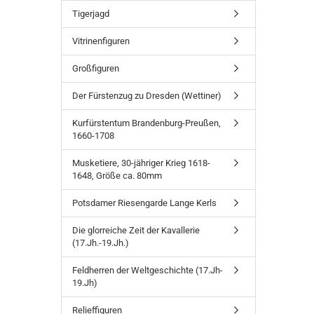
Tigerjagd
Vitrinenfiguren
Großfiguren
Der Fürstenzug zu Dresden (Wettiner)
Kurfürstentum Brandenburg-Preußen,
1660-1708
Musketiere, 30-jähriger Krieg 1618-
1648, Größe ca. 80mm
Potsdamer Riesengarde Lange Kerls
Die glorreiche Zeit der Kavallerie
(17.Jh.-19.Jh.)
Feldherren der Weltgeschichte (17.Jh-
19.Jh)
Relieffiguren