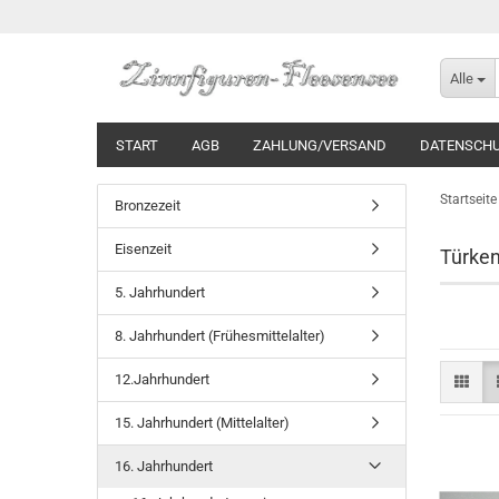
Alle
START
AGB
ZAHLUNG/VERSAND
DATENSCH
Startseite
Bronzezeit
Eisenzeit
Türken
5. Jahrhundert
8. Jahrhundert (Frühesmittelalter)
12.Jahrhundert
15. Jahrhundert (Mittelalter)
16. Jahrhundert