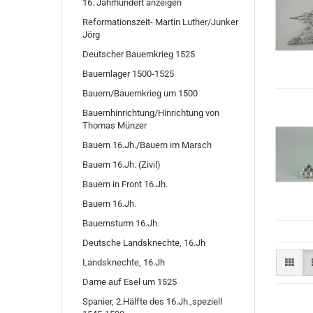
16. Jahrhundert anzeigen
Reformationszeit- Martin Luther/Junker
Jörg
Deutscher Bauernkrieg 1525
Bauernlager 1500-1525
Bauern/Bauernkrieg um 1500
Bauernhinrichtung/Hinrichtung von
Thomas Münzer
Bauern 16.Jh./Bauern im Marsch
Bauern 16.Jh. (Zivil)
Bauern in Front 16.Jh.
Bauern 16.Jh.
Bauernsturm 16.Jh.
Deutsche Landsknechte, 16.Jh
Landsknechte, 16.Jh
Dame auf Esel um 1525
Spanier, 2.Hälfte des 16.Jh.,speziell