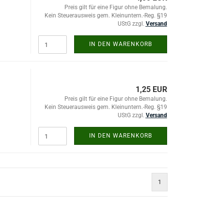
Preis gilt für eine Figur ohne Bemalung.
Kein Steuerausweis gem. Kleinuntern.-Reg. §19
UStG zzgl.
Versand
IN DEN WARENKORB
1,25 EUR
Preis gilt für eine Figur ohne Bemalung.
Kein Steuerausweis gem. Kleinuntern.-Reg. §19
UStG zzgl.
Versand
IN DEN WARENKORB
1